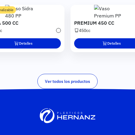
Imagen
Imagen
alizable
 500 CC
PREMIUM 450 CC
c
450cc
Transparente
Detalles
Detalles
Ver todos los productos