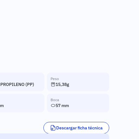
Peso
IPROPILENO (PP)
15,38g
Boca
mm
57 mm
Descargar ficha técnica