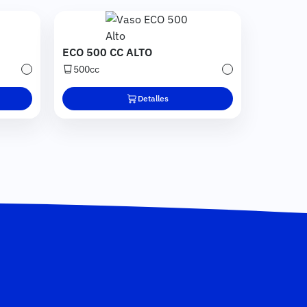
Imagen
ECO 500 CC ALTO
500cc
Transparente
Transparente
Detalles