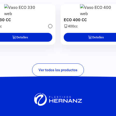
Imagen
Imagen
30 CC
ECO 400 CC
c
400cc
Transparente
Detalles
Detalles
Ver todos los productos