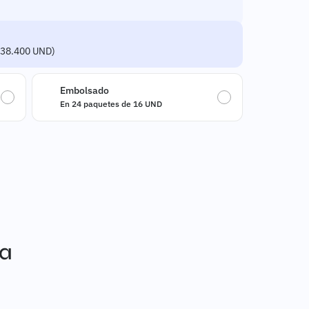
(38.400 UND)
Embolsado
En 24 paquetes de 16 UND
ma