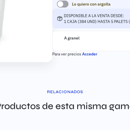
Lo quiero con argolla
DISPONIBLE A LA VENTA DESDE:
1 CAJA (384 UND) HASTA 5 PALETS 
Disponible a la venta desde:
A granel
Para ver precios
Acceder
RELACIONADOS
roductos de esta misma ga