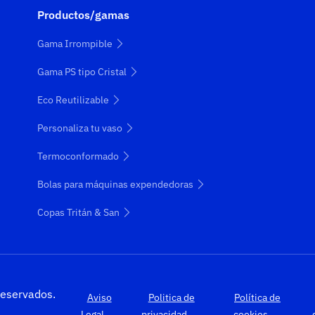
Productos/gamas
Gama Irrompible
Gama PS tipo Cristal
Eco Reutilizable
Personaliza tu vaso
Termoconformado
Bolas para máquinas expendedoras
Copas Tritán & San
eservados.
Aviso
Politica de
Política de
Legal
privacidad
cookies