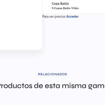
Disponible a la venta desde:
Copa Balón
9 Copas Balón Tritán
Para ver precios
Acceder
RELACIONADOS
roductos de esta misma ga