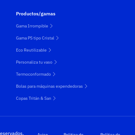
Productos/gamas
Gama Irrompible
Gama PS tipo Cristal
Eco Reutilizable
Personaliza tu vaso
Termoconformado
Bolas para máquinas expendedoras
Copas Tritán & San
eservados.
Aviso
Politica de
Política de