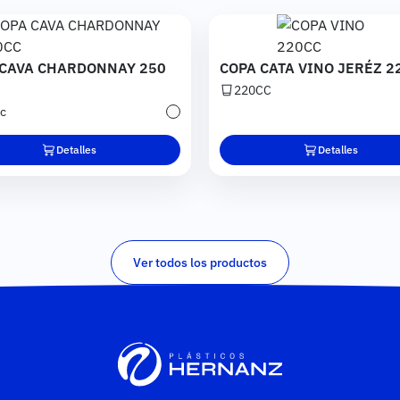
n
Imagen
 CAVA CHARDONNAY 250
COPA CATA VINO JERÉZ 2
220CC
c
Transparente
Detalles
Detalles
Ver todos los productos