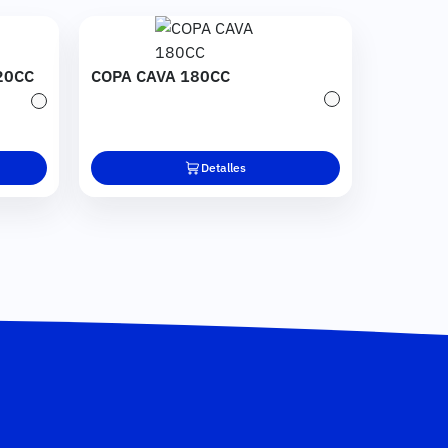
Imagen
20CC
COPA CAVA 180CC
Transparente
Transparente
Detalles